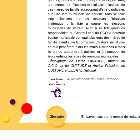
quartier, dans leur ville. Quelques mois plus tard,
au moment des élections municipales, plusieurs de
ces mères de famille acceptaient d’être candidates
sur une liste municipale de gauche sans se faire
trop d’illusions sur les résultats. Résultats
inattendus : la liste a gagné les élections
municipales de Verdun. Avec à sa tête quelques
responsables du Centre Local du CCO la nouvelle
équipe municipale comptait plusieurs des mères de
famille ayant suivi la formation. L’histoire ne dit pas
ce que pensèrent alors les maris « machos » mais
ils ont du apprendre à cuisiner et à s’occuper de
leurs enfants les soirs de réunions municipales.
Témoignage de Pierre PARADEIS, militant du
C.C.O. et de CULTURE et Ancien Président de
CULTURE et LIBERTE National
Autre interview de Pierre Paradeis
En savoir plus sur le comité de rédacti