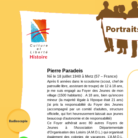
Pierre Paradeis
Né le 18 juillet 1940 à Metz (57 – France)
Après 6 années dans le scoutisme (scout, chef de
patrouille libre, assistant de troupe) de 12 à 18 ans,
je me suis engagé au Foyer des Jeunes de mon
village (1500 habitants) . A 18 ans, bien qu’encore
mineur (la majorité légale à l’époque était 21 ans)
j’ai pris la responsabilité du Foyer des Jeunes
(accompagné par un comité d’adultes, structure
officielle, qui fort heureusement laissait aux jeunes
beaucoup d’autonomie et de responsabilité)
Ce Foyer adhérait avec 80 autres Foyers de
Jeunes à l’Association Départementale
d’Organisation des Loisirs (A.M.O.L.) qui organisait
également des colonies de vacances. L’A.M.O.L.