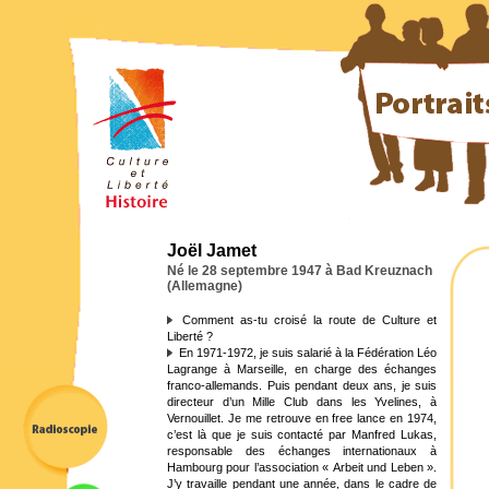
Joël Jamet
Né le 28 septembre 1947 à Bad Kreuznach
(Allemagne)
Comment as-tu croisé la route de Culture et
Liberté ?
En 1971-1972, je suis salarié à la Fédération Léo
Lagrange à Marseille, en charge des échanges
franco-allemands. Puis pendant deux ans, je suis
directeur d’un Mille Club dans les Yvelines, à
Vernouillet. Je me retrouve en free lance en 1974,
c’est là que je suis contacté par Manfred Lukas,
responsable des échanges internationaux à
Hambourg pour l’association « Arbeit und Leben ».
J’y travaille pendant une année, dans le cadre de