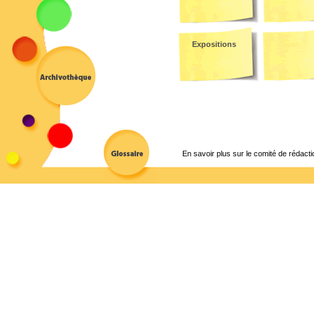
Expositions
En savoir plus sur le comité de rédacti