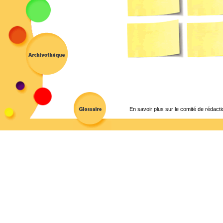
En savoir plus sur le comité de rédacti