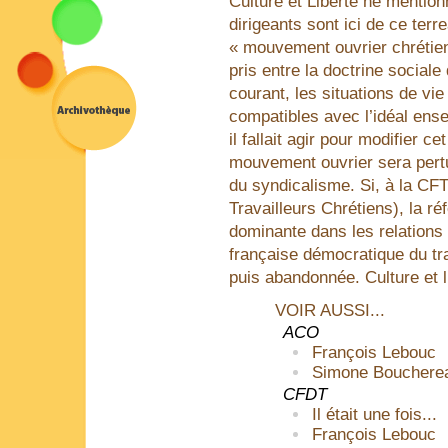
Culture et Liberté ne mentio
dirigeants sont ici de ce te
« mouvement ouvrier chrétien
pris entre la doctrine sociale
courant, les situations de vi
compatibles avec l’idéal ense
il fallait agir pour modifier c
mouvement ouvrier sera pertur
du syndicalisme. Si, à la CF
Travailleurs Chrétiens), la ré
dominante dans les relations 
française démocratique du tra
puis abandonnée. Culture et l
VOIR AUSSI...
ACO
François Lebouc
Simone Bouchere
CFDT
Il était une fois...
François Lebouc