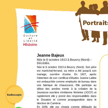
Jeanne Bajeux
Née le 6 octobre 1913 à Beuvry (Nord) –
Décédée.
Née le 6 octobre 1913 à Beuvry (Nord). Son père
est maréchal-ferrand, sa mère a été jusqu’à son
mariage, ouvrière d’usine. En 1927, après
l’obtention de son certificat d’études Jeanne Labbe
est embauchée comme employée de bureau dans
une fabrique de chaussures. Elle participe au
début des années trente à la création de la
Jeunesse ouvrière chrétienne féminine (JOCF) et
rapidement elle y prend des responsabilités dans
le Douaisis et comme propagandiste dans le
diocèse de Cambrai.
En 1936, elle est choisie comme déléguée du