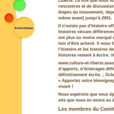
Liberté. Le site que nous vo
rencontres et de discussion
étapes du mouvement, depuis
même avant) jusqu’à 2001.
Il n’existe pas d’histoire of
histoires vécues différemm
ont plus ou moins marqué n
loin d’être achevé. Il nous 
l’histoire et les histoires
histoires restent à écrire. 
www.culture-et-liberte.asso
d’apports, d’éclairages diffé
définitivement écrite. ; Grâ
« Apportez votre témoignage 
vivant !
Nous espérons que vous épr
site que nous en avons eu à 
Les membres du Comit