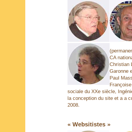
(permanen
CA nationa
Christian 
Garonne e
Paul Mass
Françoise 
sociale du XXe siècle, Ingéni
la conception du site et a a c
2008.
« Websitistes »