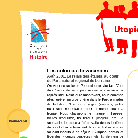
Les colonies de vacances
Août 2001, Le relais des étangs, au cœur
du Parc naturel régional de Lorraine
On vient de se lever. Petit-déjeuner vite fait. C’est
déjà l’heure de partir pour monter le spectacle de
l’après-midi. Deux jours auparavant, nous sommes
allés repérer un gros chêne dans le Parc animalier
de Rohdes. Plusieurs voyages (voitures, petits
bus) sont nécessaires pour emmener toute la
troupe. Nous chargeons le matériel : trapèze,
boules d’équilibre, fils tendus, jonglerie, etc. Le
spectacle de cirque a été travaillé depuis le début
de la colo. Les artistes ont de six à dix-huit ans, ils
se sont inscrits à ce séjour « Cirques, contes et
légendes » depuis plusieurs mois, ils viennent de