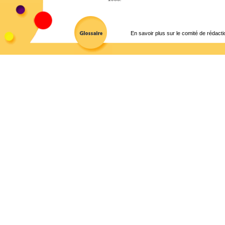
En savoir plus sur le comité de rédacti