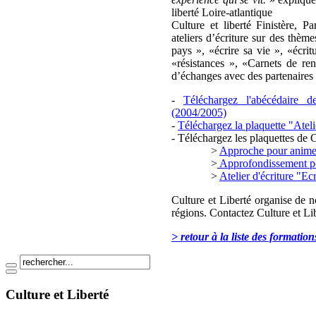
liberté Loire-atlantique
Culture et liberté Finistère, 
ateliers d’écriture sur des thème
pays », «écrire sa vie », «écrit
«résistances », «Carnets de renc
d’échanges avec des partenaires 
-
Téléchargez l'abécédaire d
(2004/2005)
-
Téléchargez la plaquette "Ateli
- Téléchargez les plaquettes de 
>
Approche pour animer 
>
Approfondissement pou
>
Atelier d'écriture "Ecr
Culture et Liberté organise de n
régions. Contactez Culture et Li
> retour à la liste des formation
Culture et Liberté