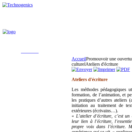
Accueil
Promouvoir une ouverture 
culturel
Ateliers d'écriture
Ateliers d'écriture
Les méthodes pédagogiques uti
formation, de l’animation, et pe
les pratiques d’autres ateliers 
initiation au traitement de te
extérieures (écrivains…).
«
L’atelier d’écriture, c’est 
leur lien à l’écriture, l’essen
propre voix dans l’écriture. M
expérience qui se vit.
» explique 