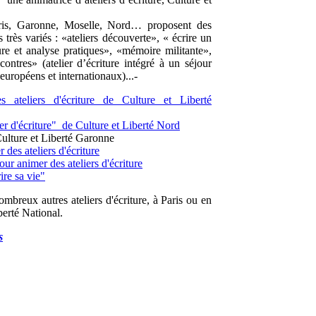
Paris, Garonne, Moselle, Nord… proposent des
s très variés : «ateliers découverte», « écrire un
ure et analyse pratiques», «mémoire militante»,
ontres» (atelier d’écriture intégré à un séjour
européens et internationaux)...-
es ateliers d'écriture de Culture et Liberté
er d'écriture" de Culture et Liberté Nord
Culture et Liberté Garonne
des ateliers d'écriture
r animer des ateliers d'écriture
ire sa vie"
ombreux autres ateliers d'écriture, à Paris ou en
berté National.
s