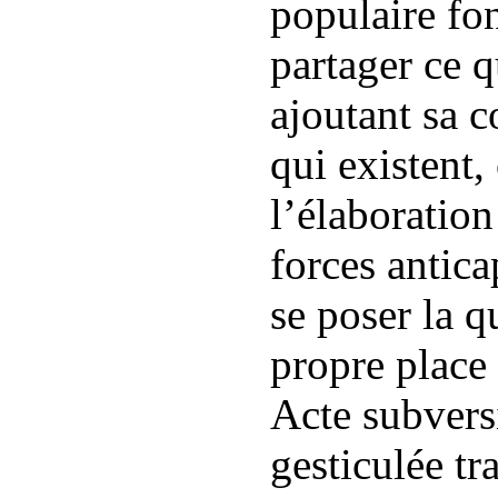
populaire fon
partager ce 
ajoutant sa c
qui existent,
l’élaboration
forces anticap
se poser la q
propre place
Acte subversi
gesticulée tr