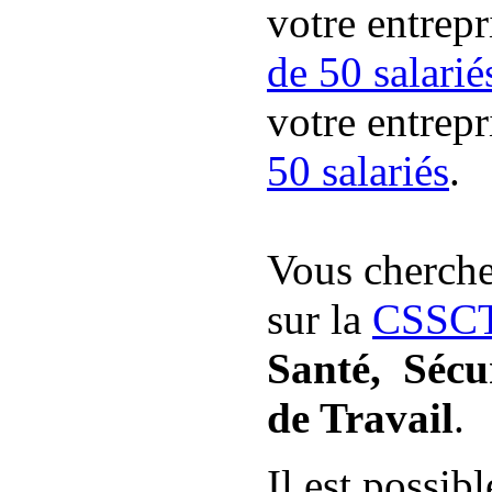
votre entrep
de 50 salarié
votre entrep
50 salariés
.
Vous cherche
sur la
CSSC
Santé, Sécur
de Travail
.
Il est possibl