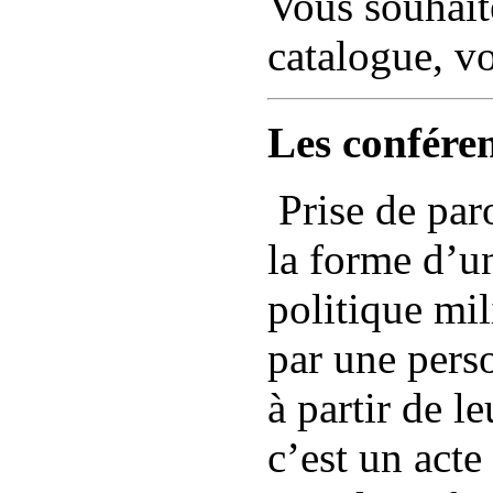
Vous souhait
catalogue, v
Les conféren
Prise de par
la forme d’u
politique mil
par une pers
à partir de l
c’est un acte