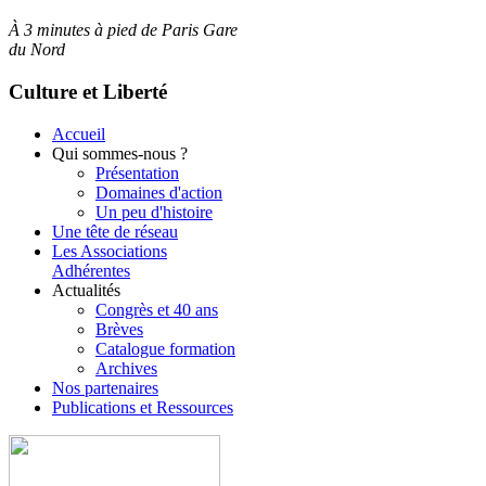
À 3 minutes à pied de Paris Gare
du Nord
Culture et Liberté
Accueil
Qui sommes-nous ?
Présentation
Domaines d'action
Un peu d'histoire
Une tête de réseau
Les Associations
Adhérentes
Actualités
Congrès et 40 ans
Brèves
Catalogue formation
Archives
Nos partenaires
Publications et Ressources