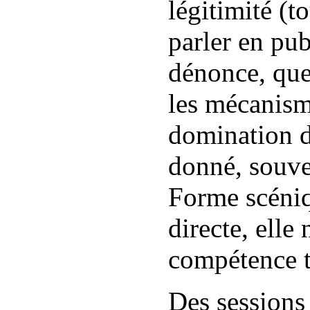
légitimité (t
parler en pub
dénonce, que
les mécanis
domination 
donné, souve
Forme scéniq
directe, elle
compétence t
Des sessions