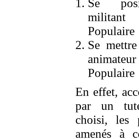
Se posi
militant
Populaire
Se mettr
animateu
Populaire
En effet, ac
par un tut
choisi, les 
amenés à c