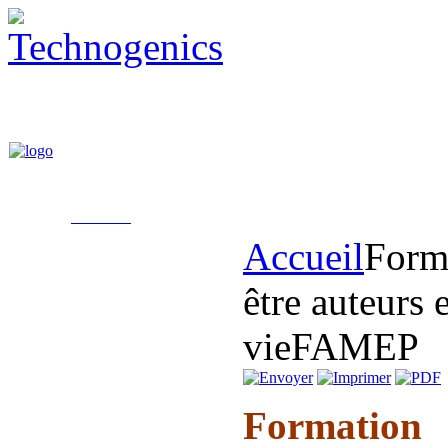
Accueil
Forme
être auteurs 
vie
FAMEP
Formatio