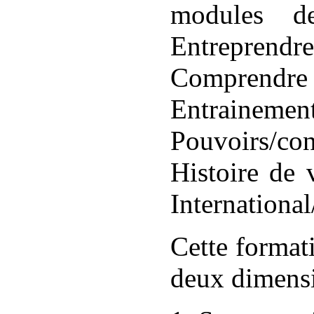
modules 
Entreprend
Comprend
Entraine
Pouvoirs/con
Histoire de 
Internationa
Cette format
deux dimensi