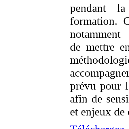
pendant la
formation. C
notamment 
de mettre en
méthodo
accompagnem
prévu pour l
afin de sensi
et enjeux de 