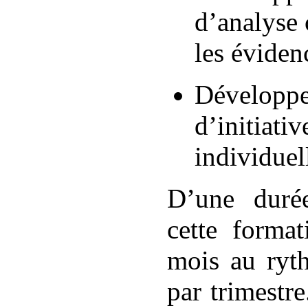
d’analyse 
les éviden
Développer
d’initiativ
individuell
D’une duré
cette format
mois au ryt
par trimestr