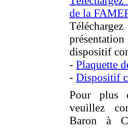
Téléchargez 
de la FAMEP
Télécharge
présentatio
dispositif co
-
Plaquette d
-
Dispositif 
Pour plus 
veuillez c
Baron à Cu