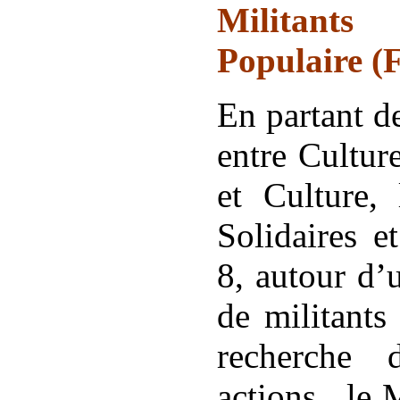
Militants
Populaire 
En partant d
entre Cultur
et Culture,
Solidaires e
8, autour d’
de militants
recherche
actions, le