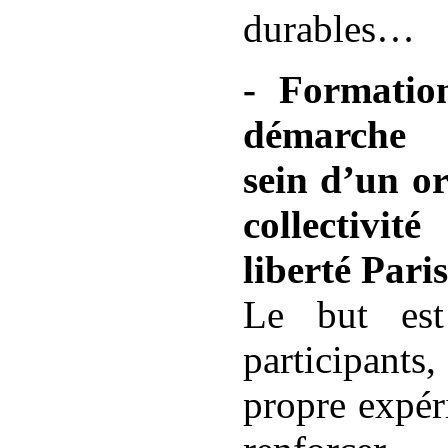
durables…
- Formatio
démarche p
sein d’un o
collectivi
liberté Paris
Le but es
participants
propre expér