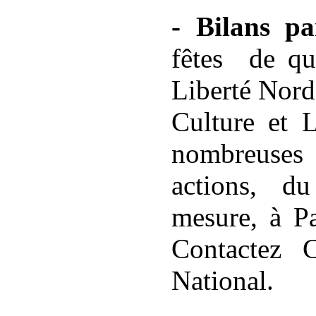
- Bilans par
fêtes de qua
Liberté Nord
Culture et L
nombreuses 
actions, d
mesure, à Pa
Contactez C
National.