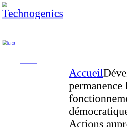
Accueil
Déve
permanence 
fonctionnem
démocratiqu
Actions aupr