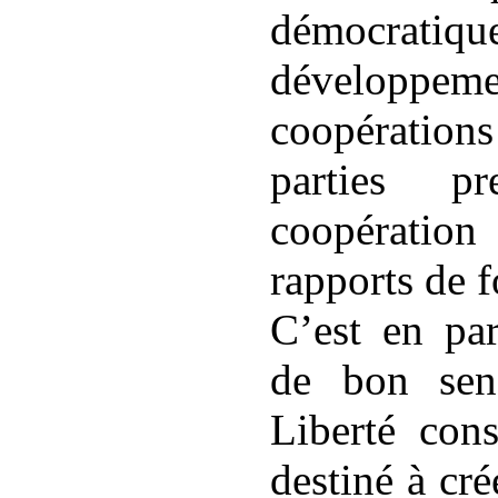
démocratiqu
développem
coopérations
parties p
coopération
rapports de f
C’est en par
de bon sen
Liberté cons
destiné à cr