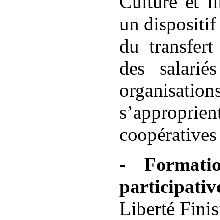
Culture et l
un dispositif
du transfert
des salarié
organisati
s’approprie
coopératives
- Formati
participativ
Liberté Finis