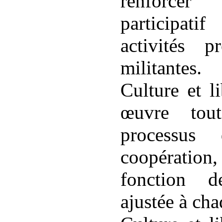
renforce
participatif
activités p
militantes.
Culture et l
œuvre tou
processus
coopération
fonction d
ajustée à cha