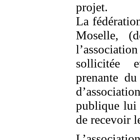
projet.
La fédératio
Moselle, (d
l’associat
sollicitée 
prenante du 
d’associatio
publique lu
de recevoir l
L’associatio