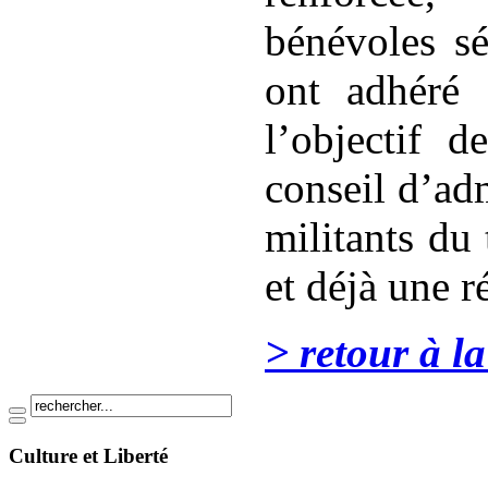
bénévoles sé
ont adhéré à
l’objectif d
conseil d’ad
militants du 
et déjà une ré
> retour
à la 
Culture et Liberté