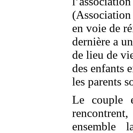
l’associatio
(Association
en voie de ré
dernière a un
de lieu de vi
des enfants e
les parents s
Le couple e
rencontren
ensemble l