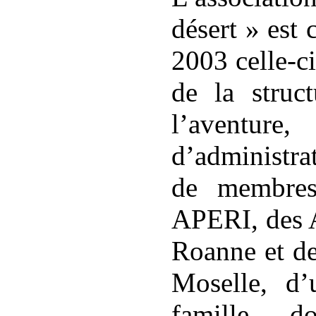
désert » est
2003 celle-ci
de la struc
l’aventu
d’administra
de membres
APERI, des
Roanne et de
Moselle, d
famille d