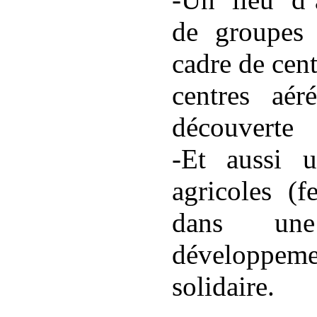
de groupes 
cadre de cen
centres aér
découverte
-Et aussi u
agricoles (
dans un
développ
solidaire.