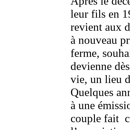
Après le déc
leur fils en 
revient aux 
à nouveau pro
ferme, souhai
devienne dès 
vie, un lieu
Quelques ann
à une émissio
couple fait 