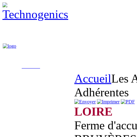
Accueil
Les A
Adhérentes
LOIRE
Ferme d'acc