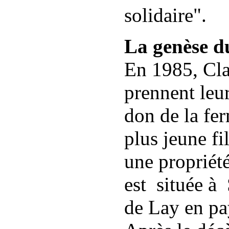
solidaire".
La genèse du
En 1985, Cla
prennent leur
don de la fer
plus jeune fi
une propriét
est située à
de Lay en pa