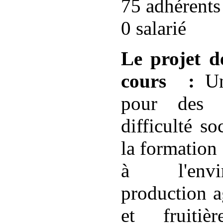
75 adhérents
0 salarié
Le projet de
cours :
Une
pour des 
difficulté so
la formation 
à l'envi
production a
et fruitiè