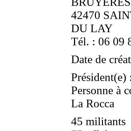
BRUYÈRES
42470 SAI
DU LAY
Tél. : 06 09
Date de créa
Président(e)
Personne à co
La Rocca
45 militants