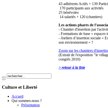
43 adhérents Actifs + 139 Partic
170 participants aux activités
25 bénévoles
14 salariés + 120 (chantiers)
Les actions phares de l’associa
- Chantier d'insertion par l'acti
- Formations de base « espaces t
- Ateliers d’insertion sociale «
son environnement » ?
Zoom sur les chantiers d'insertio
(Extrait de l'exposition "le vill
congrès 2010)
> retour
à la liste
Culture et Liberté
Accueil
Qui sommes-nous ?
Présentation